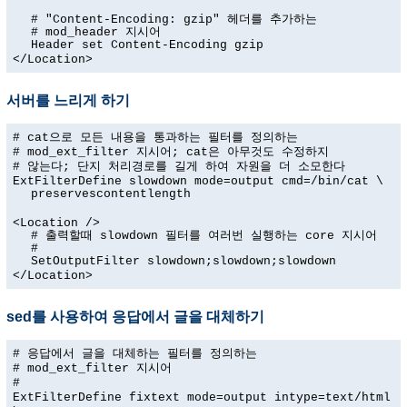
# "Content-Encoding: gzip" 헤더를 추가하는
# mod_header 지시어
Header set Content-Encoding gzip
</Location>
서버를 느리게 하기
# cat으로 모든 내용을 통과하는 필터를 정의하는
# mod_ext_filter 지시어; cat은 아무것도 수정하지
# 않는다; 단지 처리경로를 길게 하여 자원을 더 소모한다
ExtFilterDefine slowdown mode=output cmd=/bin/cat \
preservescontentlength
<Location />
# 출력할때 slowdown 필터를 여러번 실행하는 core 지시어
#
SetOutputFilter slowdown;slowdown;slowdown
</Location>
sed를 사용하여 응답에서 글을 대체하기
# 응답에서 글을 대체하는 필터를 정의하는
# mod_ext_filter 지시어
#
ExtFilterDefine fixtext mode=output intype=text/html