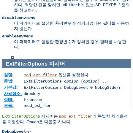
하다. 적당한 값을 알려면 util_filter.h에 있는 AP_FTYPE_* 정의
를 참고하라.
disableenv=
env
이 파라미터로 설정한 환경변수가 정의되었다면 필터를 사용하
지 않는다.
enableenv=
env
이 파라미터로 설정한 환경변수가 정의된 경우 필터를 사용한
다.
ExtFilterOptions
지시어
설명:
옵션을 설정한다
mod_ext_filter
문법:
ExtFilterOptions
option
[
option
] ...
기본값:
ExtFilterOptions DebugLevel=0 NoLogStderr
사용장소:
directory
상태:
Extension
모듈:
mod_ext_filter
지시어는
의 특별한 처리옵션
ExtFilterOptions
mod_ext_filter
을 지정한다.
Option
은 다음중 하나다.
DebugLevel=
n