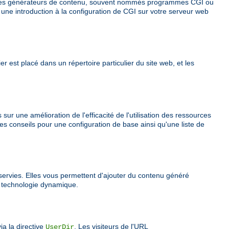
rnes générateurs de contenu, souvent nommés programmes CGI ou
une introduction à la configuration de CGI sur votre serveur web
r est placé dans un répertoire particulier du site web, et les
r une amélioration de l'efficacité de l'utilisation des ressources
 conseils pour une configuration de base ainsi qu'une liste de
servies. Elles vous permettent d'ajouter du contenu généré
e technologie dynamique.
ia la directive
. Les visiteurs de l'URL
UserDir